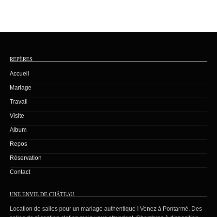
REPÈRES
Accueil
Mariage
Travail
Visite
Album
Repos
Réservation
Contact
UNE ENVIE DE CHÂTEAU.
Location de salles pour un mariage authentique ! Venez à Pontarmé. Des