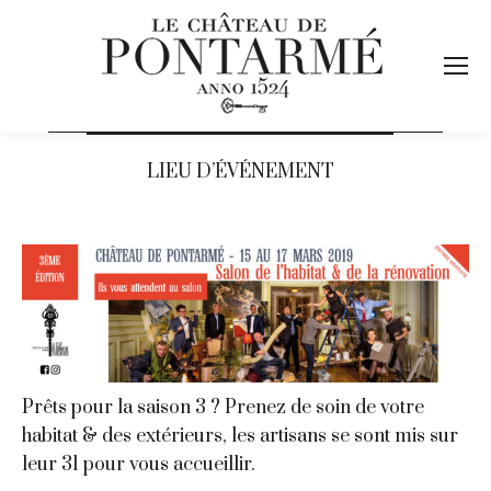
LIEU D’ÉVÉNEMENT
Prêts pour la saison 3 ? Prenez de soin de votre
habitat & des extérieurs, les artisans se sont mis sur
leur 31 pour vous accueillir.