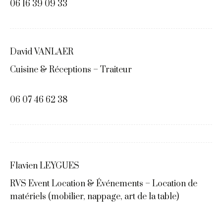
06 16 39 09 33
David VANLAER
Cuisine & Réceptions – Traiteur
06 07 46 62 38
Flavien LEYGUES
RVS Event Location & Événements – Location de
matériels (mobilier, nappage, art de la table)