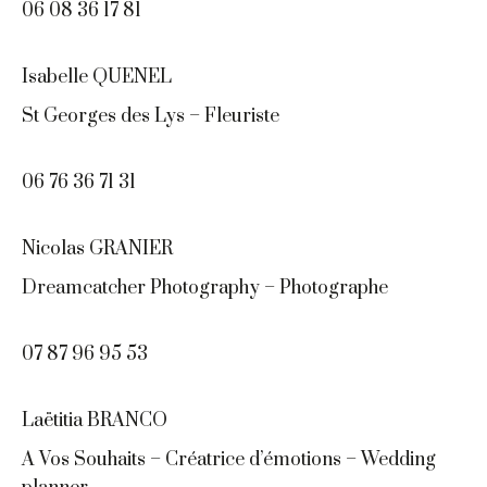
06 08 36 17 81
Isabelle QUENEL
St Georges des Lys – Fleuriste
06 76 36 71 31
Nicolas GRANIER
Dreamcatcher Photography – Photographe
07 87 96 95 53
Laëtitia BRANCO
A Vos Souhaits – Créatrice d’émotions – Wedding