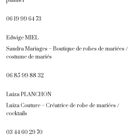
planner
06 19 99 64 73
Edwige MIEL
Sandra Mariages – Boutique de robes de mariées /
costume de mariés
06 85 99 88 32
Luiza PLANCHON
Luiza Couture – Créatrice de robe de mariées /
cocktails
03 44 60 29 70