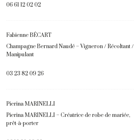
06 61 12 02 02
Fabienne BÉCART
Champagne Bernard Naudé – Vigneron / Récoltant /
Manipulant
03 23 82 09 26
Pierina MARINELLI
Pierina MARINELLI – Créatrice de robe de mariée,
prêt-à-porter