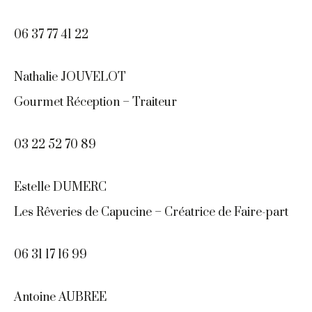
06 37 77 41 22
Nathalie JOUVELOT
Gourmet Réception – Traiteur
03 22 52 70 89
Estelle DUMERC
Les Rêveries de Capucine – Créatrice de Faire-part
06 31 17 16 99
Antoine AUBREE