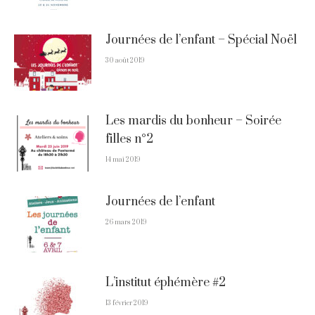
Journées de l’enfant – Spécial Noël
30 août 2019
Les mardis du bonheur – Soirée
filles n°2
14 mai 2019
Journées de l’enfant
26 mars 2019
L’institut éphémère #2
13 février 2019