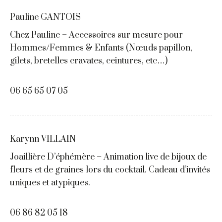
Pauline GANTOIS
Chez Pauline – Accessoires sur mesure pour
Hommes/Femmes & Enfants (Nœuds papillon,
gilets, bretelles cravates, ceintures, etc…)
06 65 65 07 05
Karynn VILLAIN
Joaillière D’éphémère – Animation live de bijoux de
fleurs et de graines lors du cocktail. Cadeau d’invités
uniques et atypiques.
06 86 82 05 18