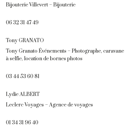
Bijouterie Villevert – Bijouterie
06 32 31 47 49
Tony GRANATO
Tony Granato Événements – Photographe, caravane
à selfie, location de bornes photos
03 44 53 60 81
Lydie ALBERT
Leclerc Voyages – Agence de voyages
01 34 31 96 40