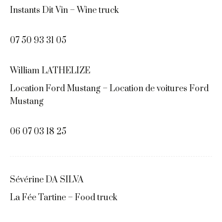
Instants Dit Vin – Wine truck
07 50 93 31 05
William LATHELIZE
Location Ford Mustang – Location de voitures Ford
Mustang
06 07 03 18 25
Sévérine DA SILVA
La Fée Tartine – Food truck