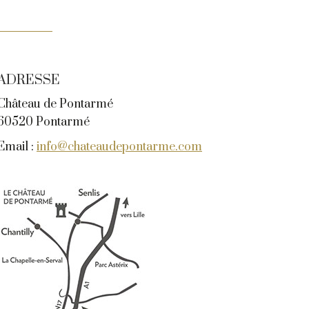
ADRESSE
Château de Pontarmé
60520 Pontarmé
Email :
info@chateaudepontarme.com