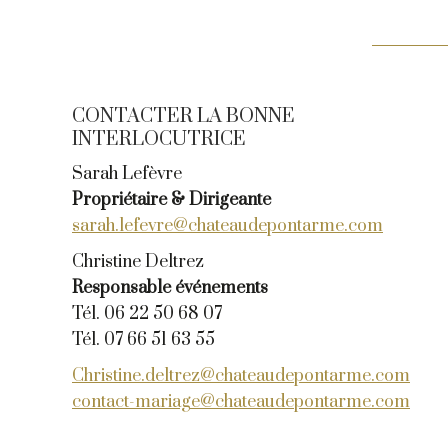
CONTACTER LA BONNE
INTERLOCUTRICE
Sarah Lefèvre
Propriétaire & Dirigeante
sarah.lefevre@chateaudepontarme.com
Christine Deltrez
Responsable événements
Tél. 06 22 50 68 07
Tél. 07 66 51 63 55
Christine.deltrez@chateaudepontarme.com
contact-mariage@chateaudepontarme.com