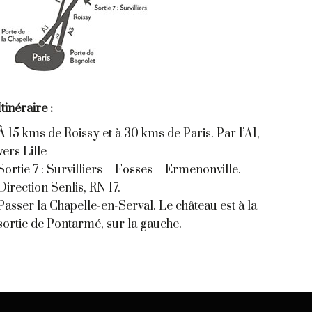
Itinéraire :
À 15 kms de Roissy et à 30 kms de Paris. Par l’A1,
vers Lille
Sortie 7 : Survilliers – Fosses – Ermenonville.
Direction Senlis, RN 17.
Passer la Chapelle-en-Serval. Le château est à la
sortie de Pontarmé, sur la gauche.