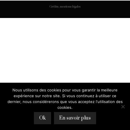
Crédits, mentions légales
Nous utilisons des cookies pour vous garantir la meilleure
expérience sur notre site. Si vous continuez à utiliser ce
dernier, nous considérerons que vous acceptez l'utilisation des
cookies.
Ok
En savoir plus