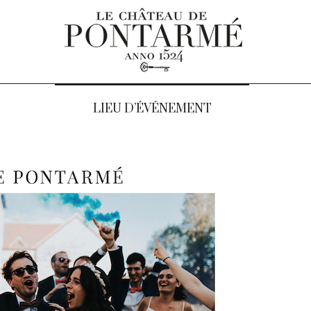
LIEU D’ÉVÉNEMENT