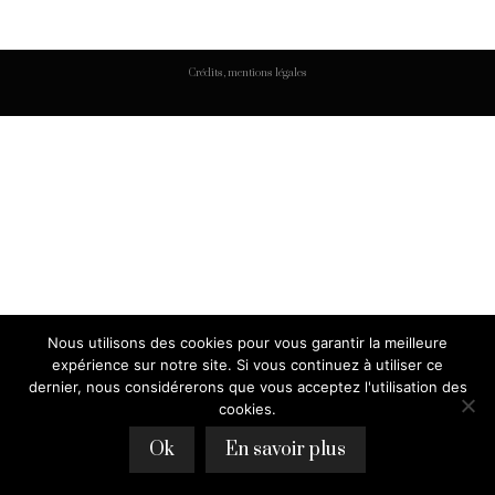
Crédits, mentions légales
Nous utilisons des cookies pour vous garantir la meilleure
expérience sur notre site. Si vous continuez à utiliser ce
dernier, nous considérerons que vous acceptez l'utilisation des
cookies.
Ok
En savoir plus