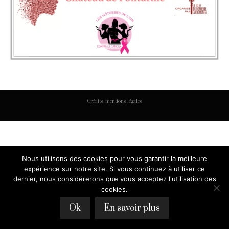
Crédits, mentions légales
Nous utilisons des cookies pour vous garantir la meilleure
expérience sur notre site. Si vous continuez à utiliser ce
dernier, nous considérerons que vous acceptez l'utilisation des
cookies.
Ok
En savoir plus