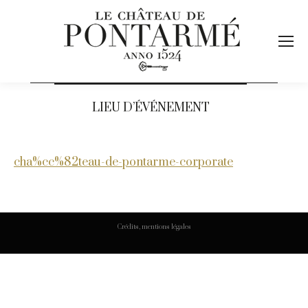
LIEU D’ÉVÉNEMENT
cha%cc%82teau-de-pontarme-corporate
Crédits, mentions légales