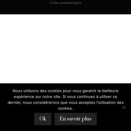
Crédits, mentions légales
Nous utilisons des cookies pour vous garantir la meilleure
expérience sur notre site. Si vous continuez à utiliser ce
dernier, nous considérerons que vous acceptez l'utilisation des
cookies.
Ok
En savoir plus