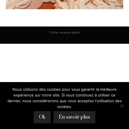
Crédits, mentions légales
Nous utilisons des cookies pour vous garantir la meilleure
expérience sur notre site. Si vous continuez à utiliser ce
dernier, nous considérerons que vous acceptez l'utilisation des
cookies.
Ok
En savoir plus