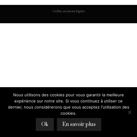
Crédits, mentions légales
Nous utilisons des cookies pour vous garantir la meilleure
expérience sur notre site. Si vous continuez à utiliser ce
dernier, nous considérerons que vous acceptez l'utilisation des
cookies.
Ok
En savoir plus