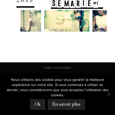
Crédits, mentions légales
Nous utilisons des cookies pour vous garantir la meilleure
expérience sur notre site. Si vous continuez à utiliser ce
dernier, nous considérerons que vous acceptez l'utilisation des
cookies.
Ok
En savoir plus