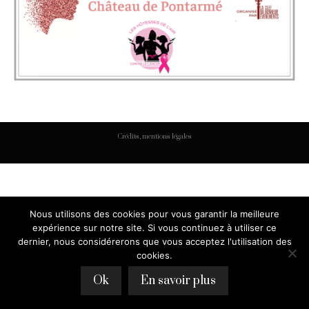
Crédits, mentions légales
Nous utilisons des cookies pour vous garantir la meilleure
expérience sur notre site. Si vous continuez à utiliser ce
dernier, nous considérerons que vous acceptez l'utilisation des
cookies.
Ok
En savoir plus