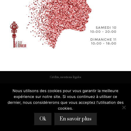
Crédits, mentions légales
Nous utilisons des cookies pour vous garantir la meilleure
expérience sur notre site. Si vous continuez à utiliser ce
dernier, nous considérerons que vous acceptez l'utilisation des
cookies.
Ok
En savoir plus