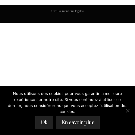
Crédits, mentions légales
Nous utilisons des cookies pour vous garantir la meilleure
expérience sur notre site. Si vous continuez à utiliser ce
dernier, nous considérerons que vous acceptez l'utilisation des
cookies.
Ok
En savoir plus