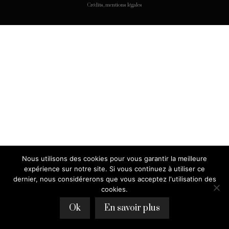
Crédits, mentions légales
Nous utilisons des cookies pour vous garantir la meilleure
expérience sur notre site. Si vous continuez à utiliser ce
dernier, nous considérerons que vous acceptez l'utilisation des
cookies.
Ok
En savoir plus