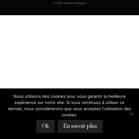
Crédits, mentions légales
Nous utilisons des cookies pour vous garantir la meilleure
expérience sur notre site. Si vous continuez à utiliser ce
dernier, nous considérerons que vous acceptez l'utilisation des
cookies.
Ok
En savoir plus