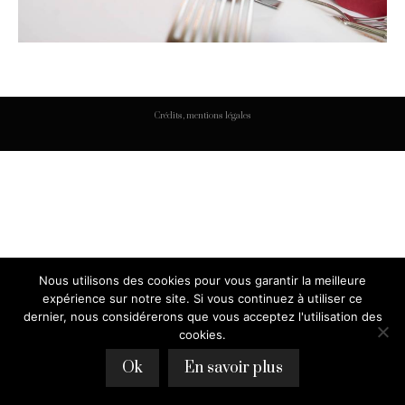
Crédits, mentions légales
Nous utilisons des cookies pour vous garantir la meilleure
expérience sur notre site. Si vous continuez à utiliser ce
dernier, nous considérerons que vous acceptez l'utilisation des
cookies.
Ok
En savoir plus